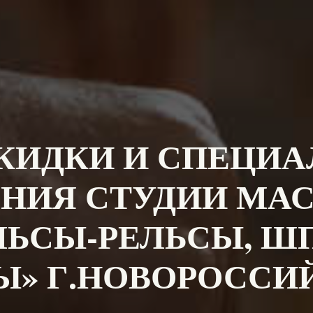
СКИДКИ И СПЕЦИ
НИЯ СТУДИИ МА
ЛЬСЫ-РЕЛЬСЫ, Ш
» Г.НОВОРОССИЙ