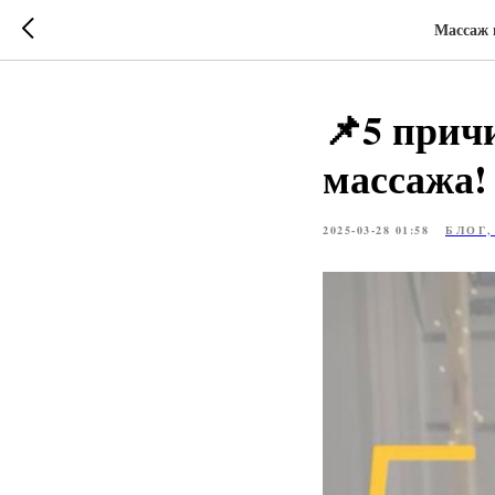
Массаж 
📌5 прич
массажа!
2025-03-28 01:58
БЛОГ,