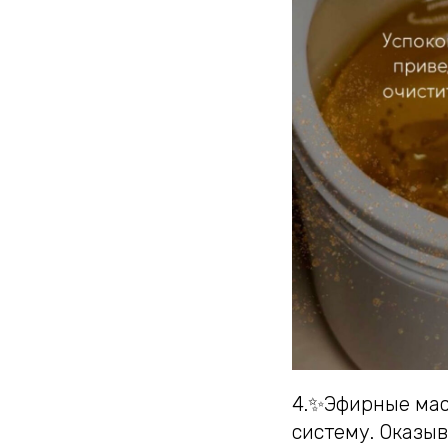
4.✨Эфирные мас
систему. Оказы