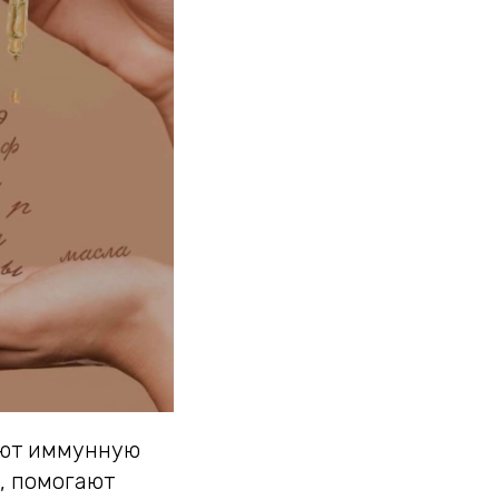
яют иммунную
, помогают