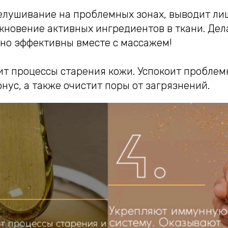
елушивание на проблемных зонах, выводит ли
кновение активных ингредиентов в ткани. Дел
нно эффективны вместе с массажем!
ит процессы старения кожи. Успокоит проблем
онус, а также очистит поры от загрязнений.