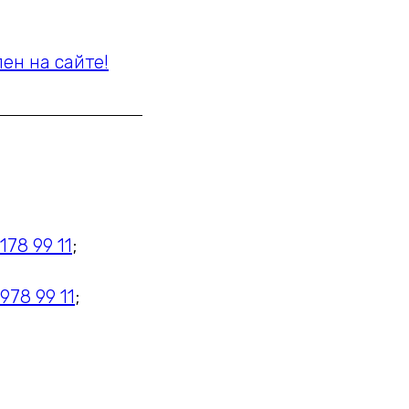
ен на сайте!
178 99 11
;
978 99 11
;