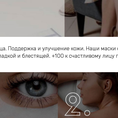
ица. Поддержка и улучшение кожи. Наши маски
ладкой и блестящей. +1ОО к счастливому лицу 