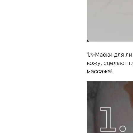
1.✨Маски для л
кожу, сделают г
массажа!