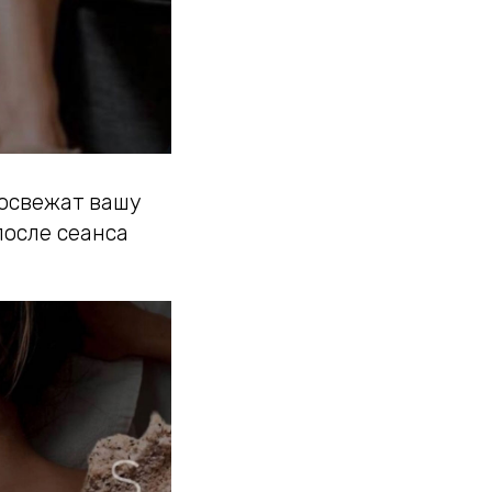
 освежат вашу
после сеанса