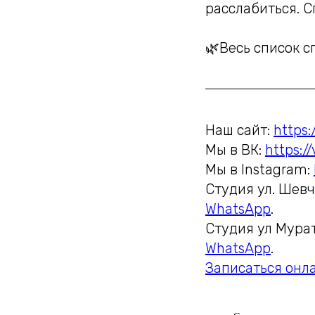
расслабиться. С
🌿Весь список 
Наш сайт:
https:
Мы в ВК:
https:/
Мы в Instagram:
Студия ул. Шевч
WhatsApp
.
Студия ул Мура
WhatsApp
.
Записаться онл