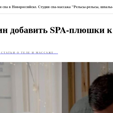
и спа в Новороссийске. Студия спа-массажа "Рельсы-рельсы, шпал
ин добавить SPA-плюшки к
 СТАТЬИ О ТЕЛЕ И МАССАЖЕ...