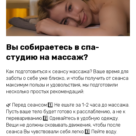
Вы собираетесь в спа-
студию на массаж?
Как подготовиться к сеансу массажа? Ваше время для
заботы о себе уже близко, и чтобы получить от сеанса
максимум пользы и удовольствия, мы подготовили
несколько простых рекомендаций:
🌿 Перед сеансом:1️⃣ Не ешьте за 1-2 часа до массажа.
Пусть ваше тело будет готово к расслаблению, а не к
перевариванию.2️⃣ Одевайтесь в удобную одежду.
Вещи не должны сковывать движения, чтобы после
сеанса Вы чувствовали себя легко.3️⃣ Пейте воду.