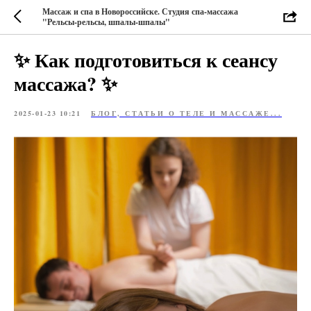
Массаж и спа в Новороссийске. Студия спа-массажа
"Рельсы-рельсы, шпалы-шпалы"
✨ Как подготовиться к сеансу
массажа? ✨
2025-01-23 10:21
БЛОГ, СТАТЬИ О ТЕЛЕ И МАССАЖЕ...