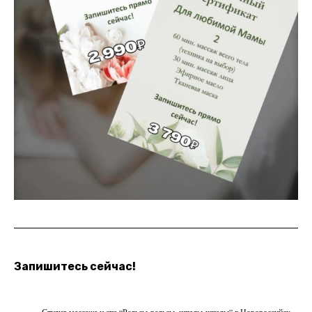
Запишитесь сейчас!
Студия массажа и спа “Рельсы-рельсы, шпалы-шпалы” г.Новороссийск