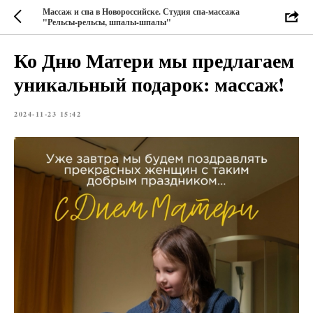
Массаж и спа в Новороссийске. Студия спа-массажа
"Рельсы-рельсы, шпалы-шпалы"
Ко Дню Матери мы предлагаем
уникальный подарок: массаж!
2024-11-23 15:42