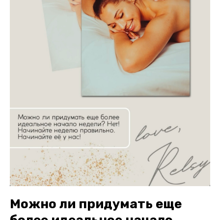
Можно ли придумать еще