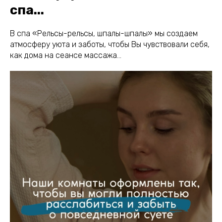
спа...
В спа «Рельсы-рельсы, шпалы-шпалы» мы создаем
атмосферу уюта и заботы, чтобы Вы чувствовали себя,
как дома на сеансе массажа…