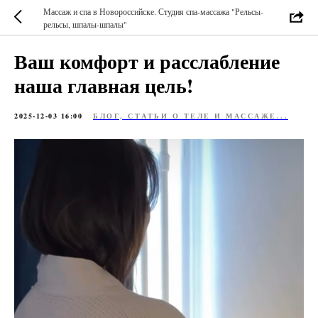
Массаж и спа в Новороссийске. Студия спа-массажа "Рельсы-
рельсы, шпалы-шпалы"
Ваш комфорт и расслабление
наша главная цель!
2025-12-03 16:00
БЛОГ, СТАТЬИ О ТЕЛЕ И МАССАЖЕ...