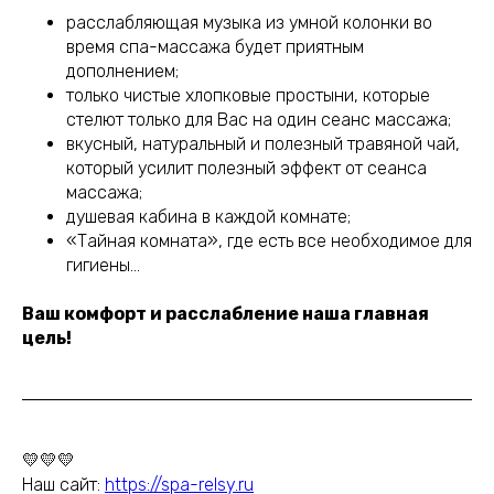
расслабляющая музыка из умной колонки во
время спа-массажа будет приятным
дополнением;
только чистые хлопковые простыни, которые
стелют только для Вас на один сеанс массажа;
вкусный, натуральный и полезный травяной чай,
который усилит полезный эффект от сеанса
массажа;
душевая кабина в каждой комнате;
«Тайная комната», где есть все необходимое для
гигиены…
Ваш комфорт и расслабление наша главная
цель!
💛💛💛
Наш сайт:
https://spa-relsy.ru