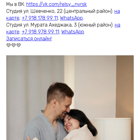
Мы в ВК:
https://vk.com/relsy_nvrsk
Студия ул. Шевченко, 22 (центральный район):
на
карте
;
+7 918 178 99 11
;
WhatsApp
.
Студия ул. Мурата Ахеджака, 3 (южный район):
на
карте
;
+7 918 978 99 11
;
WhatsApp
.
Записаться онлайн!
💛💛💛