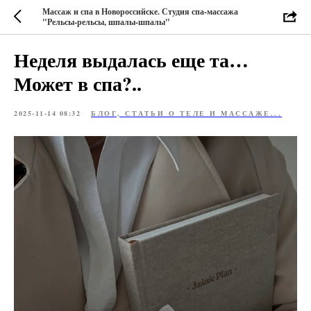
Массаж и спа в Новороссийске. Студия спа-массажа
"Рельсы-рельсы, шпалы-шпалы"
Неделя выдалась еще та…
Может в спа?..
2025-11-14 08:32
БЛОГ, СТАТЬИ О ТЕЛЕ И МАССАЖЕ...