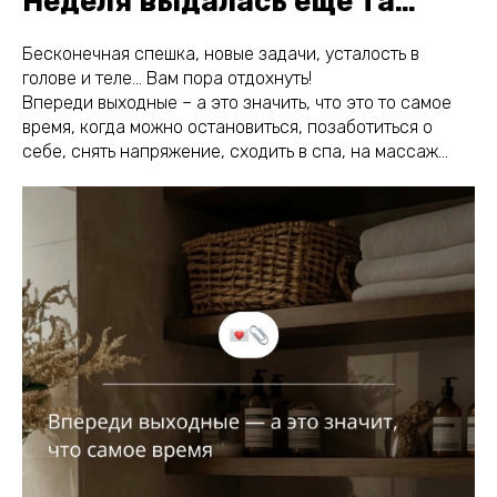
Неделя выдалась еще та…
Бесконечная спешка, новые задачи, усталость в
голове и теле… Вам пора отдохнуть!
Впереди выходные – а это значить, что это то самое
время, когда можно остановиться, позаботиться о
себе, снять напряжение, сходить в спа, на массаж…