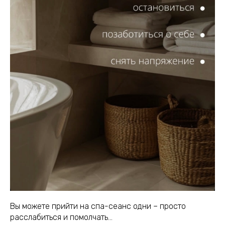
Вы можете прийти на спа-сеанс одни – просто
расслабиться и помолчать…