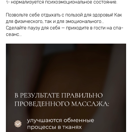
✨ нормализуется психоэмоциональное состояние.
Позвольте себе отдыхать с пользой для здоровья! Как
для физического, так и для эмоционального...
Сделайте паузу для себя — приходите в гости на спа-
сеанс…