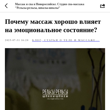
Массаж и спа в Новороссийске. Студия спа-массажа
"Рельсы-рельсы, шпалы-шпалы"
Почему массаж хорошо влияет
на эмоциональное состояние?
2025-07-31 16:20
БЛОГ, СТАТЬИ О ТЕЛЕ И МАССАЖЕ...