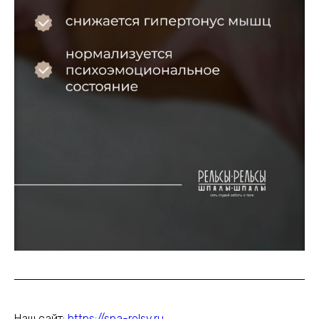
Наш сайт:
https://spa-relsy.ru