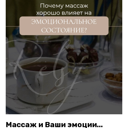
Массаж и Ваши эмоции...