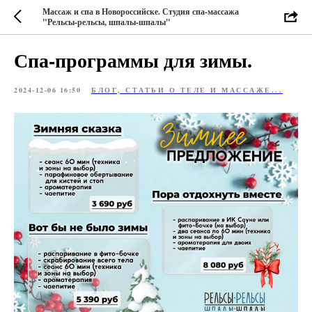
Массаж и спа в Новороссийске. Студия спа-массажа
"Рельсы-рельсы, шпалы-шпалы"
Спа-программы для зимы.
2024-12-06 16:50
БЛОГ, СТАТЬИ О ТЕЛЕ И МАССАЖЕ...