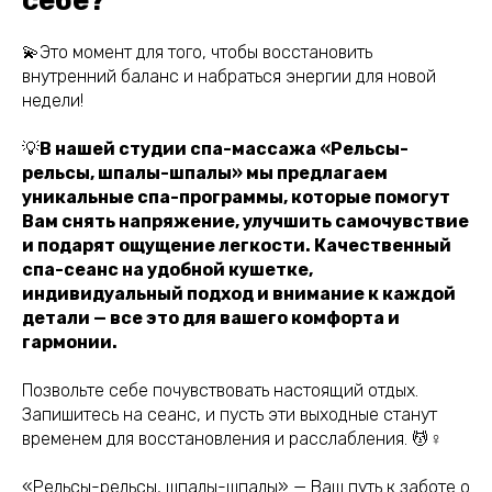
себе?
💫Это момент для того, чтобы восстановить
внутренний баланс и набраться энергии для новой
недели!
💡
В нашей студии спа-массажа «Рельсы-
рельсы, шпалы-шпалы» мы предлагаем
уникальные спа-программы, которые помогут
Вам снять напряжение, улучшить самочувствие
и подарят ощущение легкости. Качественный
спа-сеанс на удобной кушетке,
индивидуальный подход и внимание к каждой
детали — все это для вашего комфорта и
гармонии.
Позвольте себе почувствовать настоящий отдых.
Запишитесь на сеанс, и пусть эти выходные станут
временем для восстановления и расслабления. 💆♀️
«Рельсы-рельсы, шпалы-шпалы» — Ваш путь к заботе о