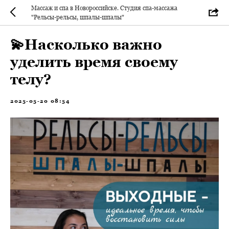
Массаж и спа в Новороссийске. Студия спа-массажа
"Рельсы-рельсы, шпалы-шпалы"
💫Насколько важно
уделить время своему
телу?
2025-05-20 08:54