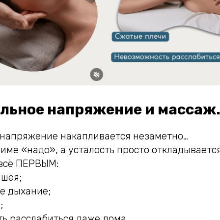
ьное напряжение и массаж.
напряжение накапливается незаметно…
ме «надо», а усталость просто откладывается
 всё ПЕРВЫМ:
шея;
е дыхание;
;
ь расслабиться даже дома.