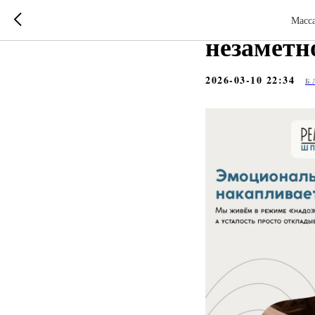
Эмоциона
Масса
незамет
2026-03-10 22:34
Б