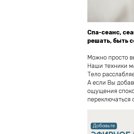
Спа-сеанс, сеа
решать, быть 
Можно просто в
Наши техники м
Тело расслабляе
А если Вы добав
ощущения споко
переключаться с