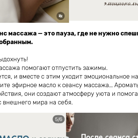
нс массажа — это пауза, где не нужно спеш
собранным.
ыдохнуть!
ассажа помогают отпустить зажимы.
тся, и вместе с этим уходит эмоциональное н
ите эфирное масло к сеансу массажа... Арома
йствия, они создают атмосферу уюта и помог
 внешнего мира на себя.