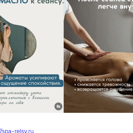
//spa-relsy.ru