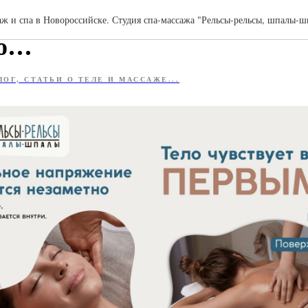
льное напряжение накапл
ж и спа в Новороссийске. Студия спа-массажа "Рельсы-рельсы, шпалы-
но…
ЛОГ, СТАТЬИ О ТЕЛЕ И МАССАЖЕ...