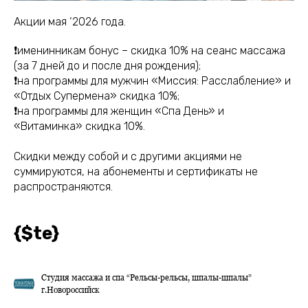
Акции мая ‘2026 года.
❗именинникам бонус – скидка 10% на сеанс массажа
(за 7 дней до и после дня рождения);
❗на программы для мужчин «Миссия: Расслабление» и
«Отдых Супермена» скидка 10%;
❗на программы для женщин «Спа День» и
«Витаминка» скидка 10%.
Скидки между собой и с другими акциями не
суммируются, на абонементы и сертификаты не
распространяются.
{$te}
Студия массажа и спа “Рельсы-рельсы, шпалы-шпалы”
г.Новороссийск