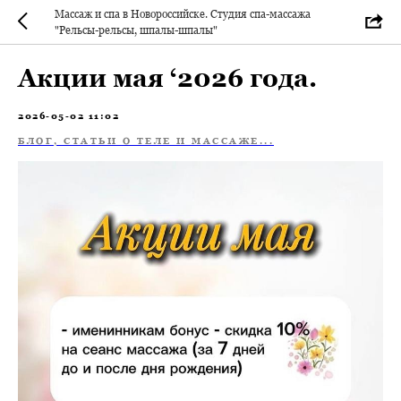
Массаж и спа в Новороссийске. Студия спа-массажа
"Рельсы-рельсы, шпалы-шпалы"
Акции мая ‘2026 года.
2026-05-02 11:02
БЛОГ, СТАТЬИ О ТЕЛЕ И МАССАЖЕ...