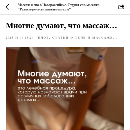
Массаж и спа в Новороссийске. Студия спа-массажа
"Рельсы-рельсы, шпалы-шпалы"
Многие думают, что массаж…
2025-06-06 13:24
БЛОГ, СТАТЬИ О ТЕЛЕ И МАССАЖЕ...