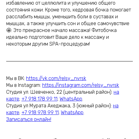
избавлению от целлюлита и улучшению общего
состояния кожи. Кроме того, кедровая бочка помогает
расслабить мышцы, уменьшить боли в суставах и
мышцах, а также улучшить сон и общее самочувствие
🤩. Это прекрасное начало массажа! Фитобочка
идеально подготовит Ваше дело к массажу и
некоторым другим SPA-процедурам!
Мы в ВК:
https://vk.com/relsy_nvrsk
Мы в Instagram:
https://instagram.com/relsy_nvrsk
Студия ул. Шевченко, 22 (центральный район):
на
карте
;
+7 918 178 99 11
;
WhatsApp
.
Студия ул Мурата Ахеджака, 3 (южный район):
на
карте
;
+7 918 978 99 11
;
WhatsApp
.
Записаться онлайн!