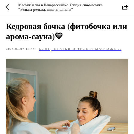
Массаж и спа в Новороссийске. Студия спа-массажа
"Рельсы-рельсы, шпалы-шпалы"
Кедровая бочка (фитобочка или
арома-сауна)💛
2025-03-07 15:55
БЛОГ, СТАТЬИ О ТЕЛЕ И МАССАЖЕ...