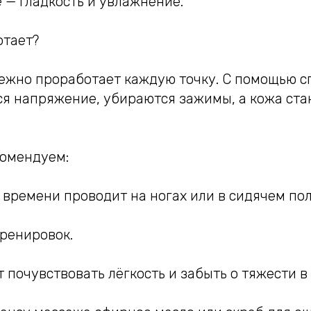
е — гладкость и увлажнение.
отает?
ежно проработает каждую точку. С помощью 
ся напряжение, убираются зажимы, а кожа ста
комендуем:
о времени проводит на ногах или в сидячем по
тренировок.
т почувствовать лёгкость и забыть о тяжести в 