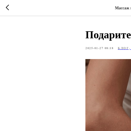
Массаж 
Подарите
2025-01-27 08:18
БЛОГ,