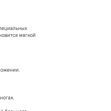
специальных
новится мягкой
ложении.
ногах.