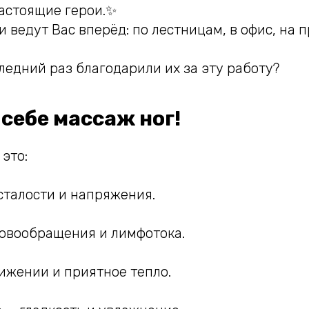
астоящие герои.✨
 ведут Вас вперёд: по лестницам, в офис, на п
ледний раз благодарили их за эту работу?
себе массаж ног!
 это:
сталости и напряжения.
ровообращения и лимфотока.
вижении и приятное тепло.