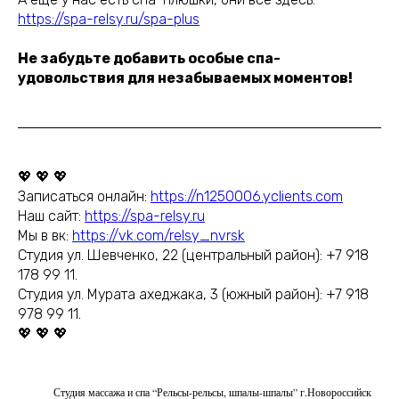
https://spa-relsy.ru/spa-plus
Не забудьте добавить особые спа-
удовольствия для незабываемых моментов!
💖 💖 💖
Записаться онлайн:
https://n1250006.yclients.com
Наш сайт:
https://spa-relsy.ru
Мы в вк:
https://vk.com/relsy_nvrsk
Студия ул. Шевченко, 22 (центральный район): +7 918
178 99 11.
Студия ул. Мурата ахеджака, 3 (южный район): +7 918
978 99 11.
💖 💖 💖
Студия массажа и спа “Рельсы-рельсы, шпалы-шпалы” г.Новороссийск