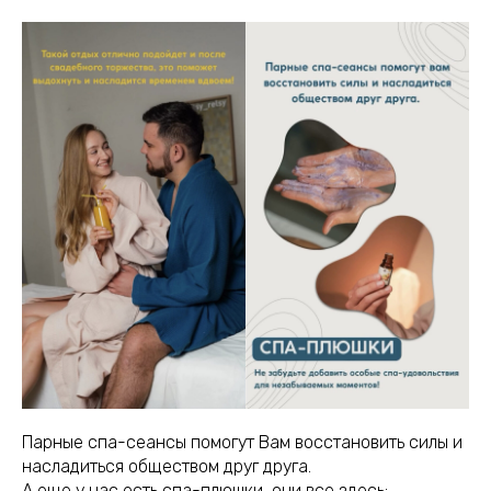
Парные спа-сеансы помогут Вам восстановить силы и
насладиться обществом друг друга.
А еще у нас есть спа-плюшки, они все здесь: