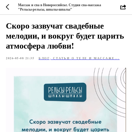
Массаж и спа в Новороссийске. Студия спа-массажа
"Рельсы-рельсы, шпалы-шпалы"
Скоро зазвучат свадебные
мелодии, и вокруг будет царить
атмосфера любви!
2026-05-08 21:35
БЛОГ, СТАТЬИ О ТЕЛЕ И МАССАЖЕ...