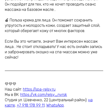
Он подойдет для тех, кто не хочет проводить сеанс
массажа на базовом масле…
🍎 Польза крема для лица. Он поможет сохранить
упругость и молодость кожи, создает защитный слой,
который оберегает кожу от многих факторов.
Если Вы это читаете, значит Вам интересен массаж
лица… Не стоит откладывать! У нас есть онлайн запись
и забронировать окошко на спа-массаж можно уже
сейчас!
💛💛💛
Наш сайт:
https://spa-relsy.ru
Мы в ВК:
https://vk.com/relsy_nvrsk
Студия ул. Шевченко, 22 (центральный район):
на
карте
;
+7 918 178 99 11
;
WhatsApp
.