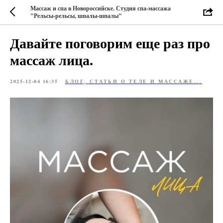
Массаж и спа в Новороссийске. Студия спа-массажа
"Рельсы-рельсы, шпалы-шпалы"
Давайте поговорим еще раз про
массаж лица.
2025-12-04 16:35
БЛОГ, СТАТЬИ О ТЕЛЕ И МАССАЖЕ...