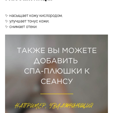
✨ насыщает кожу кислородом;
✨ улучшает тонус кожи;
✨ снимает отеки.