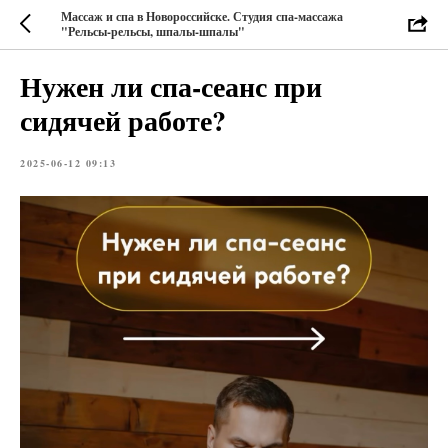
Массаж и спа в Новороссийске. Студия спа-массажа
"Рельсы-рельсы, шпалы-шпалы"
Нужен ли спа-сеанс при
сидячей работе?
2025-06-12 09:13