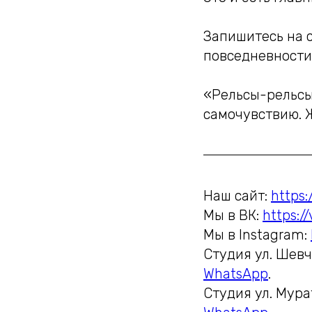
Запишитесь на с
повседневности
«Рельсы-рельсы
самочувствию. Ж
Наш сайт:
https:
Мы в ВК:
https:/
Мы в Instagram:
Студия ул. Шевч
WhatsApp
.
Студия ул. Мура