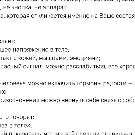
 не кнопка, не аппарат...
а, которая откликается именно на Ваше состоя
ляет:
йшее напряжение в теле;
нтакт с кожей, мышцами, эмоциями;
опасный сигнал: можно расслабиться, всё хорош
человека можно включить гормоны радости — 
ко.
икосновения можно вернуть себе связь с собо
сто говорят:
ва в теле».
ный показатель, что мы всё сделали правильно.