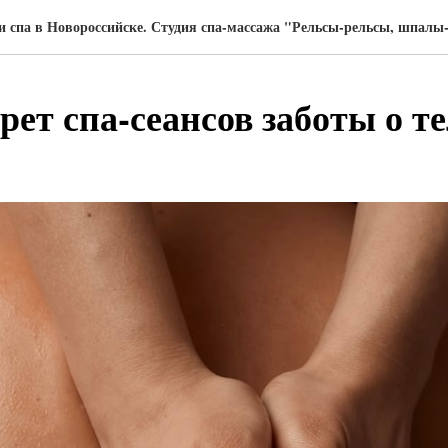
и спа в Новороссийске. Студия спа-массажа "Рельсы-рельсы, шпал
рет спа-сеансов заботы о т