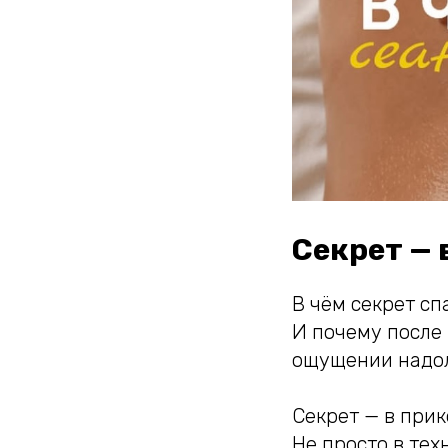
Секрет — 
В чём секрет сп
И почему после 
ощущении надо
Секрет — в прик
Не просто в тех