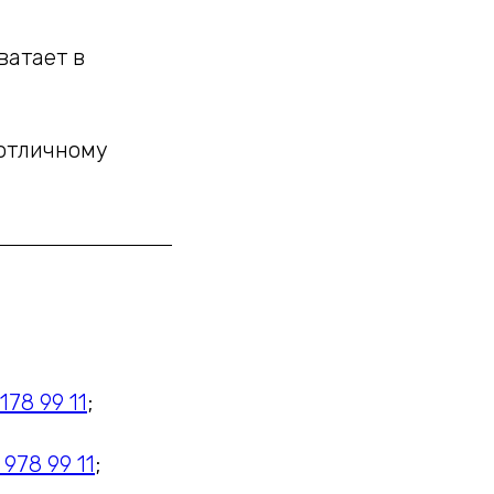
ватает в
 отличному
178 99 11
;
 978 99 11
;